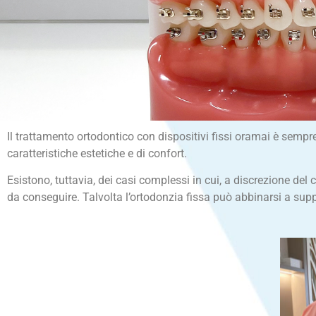
Il trattamento ortodontico con dispositivi fissi oramai è sempr
caratteristiche estetiche e di confort.
Esistono, tuttavia, dei casi complessi in cui, a discrezione del cl
da conseguire. Talvolta l’ortodonzia fissa può abbinarsi a suppo