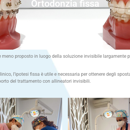
Ortodonzia fissa
Prenota una visita
e meno proposto in luogo della soluzione invisibile largamente pr
inico, l’ipotesi fissa è utile e necessaria per ottenere degli sposta
rto del trattamento con allineatori invisibili.