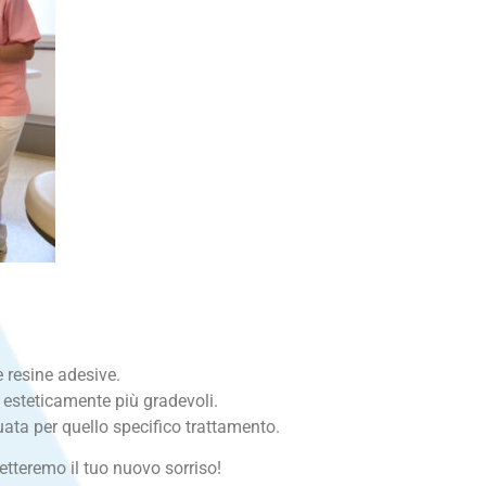
e resine adesive.
o esteticamente più gradevoli.
guata per quello specifico trattamento.
etteremo il tuo nuovo sorriso!