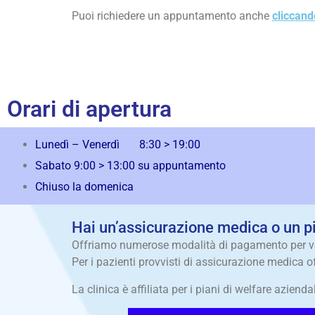
Puoi richiedere un appuntamento anche
cliccand
Orari di apertura
Lunedì – Venerdì 8:30 > 19:00
Sabato 9:00 > 13:00 su appuntamento
Chiuso la domenica
Hai un’assicurazione medica o un p
Offriamo numerose modalità di pagamento per veni
Per i pazienti provvisti di assicurazione medica 
La clinica è affiliata per i piani di welfare aziend