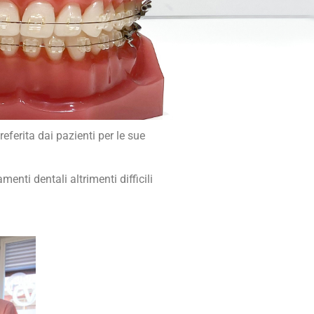
eferita dai pazienti per le sue
menti dentali altrimenti difficili