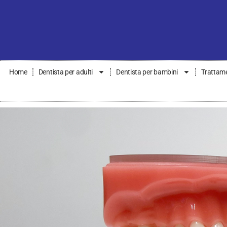
Home
Dentista per adulti
Dentista per bambini
Trattame