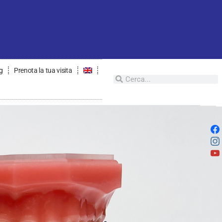
g
Prenota la tua visita