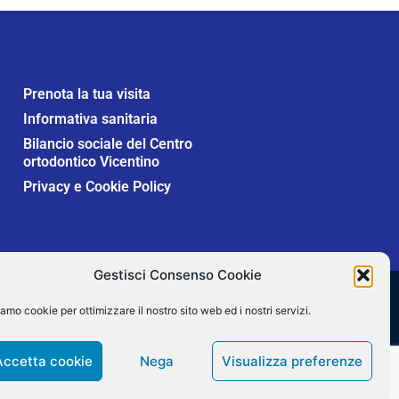
Prenota la tua visita
Informativa sanitaria
Bilancio sociale del Centro
ortodontico Vicentino
Privacy e Cookie Policy
Gestisci Consenso Cookie
Secure SSL
amo cookie per ottimizzare il nostro sito web ed i nostri servizi.
Verified by
Trustindex
Accetta cookie
Nega
Visualizza preferenze