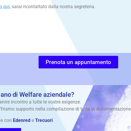
o qui
, sarai ricontattato dalla nostra segreteria.
Prenota un appuntamento
iano di Welfare aziendale?
re incontro a tutte le vostre esigenze.
offriamo supporto nella compilazione di tutta la documentazione
ale con
Edenred
e
Trecuori
.