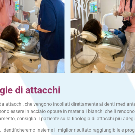
gie di attacchi
da attacchi, che vengono incollati direttamente ai denti mediant
sono essere in acciaio oppure in materiali bianchi che li rendon
attamento, consiglia il paziente sulla tipologia di attacchi più ade
 Identificheremo insieme il miglior risultato raggiungibile e prog