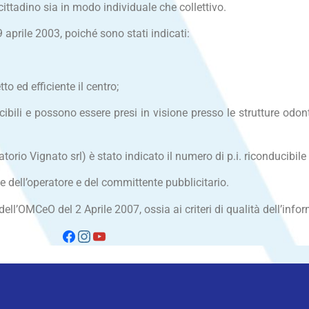
 cittadino sia in modo individuale che collettivo.
9 aprile 2003, poiché sono stati indicati:
o ed efficiente il centro;
ducibili e possono essere presi in visione presso le strutture od
rio Vignato srl) è stato indicato il numero di p.i. riconducibile al
one dell’operatore e del committente pubblicitario.
ell’OMCeO del 2 Aprile 2007, ossia ai criteri di qualità dell’infor