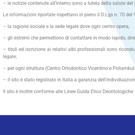
– le notizie contenute all’interno sono a tutela della salute del
Le informazioni riportate rispettano in pieno il D.Lgs n. 70 del 
– la ragione sociale e la sede legale dove ogni centro opera;
– gli estremi che permettono di contattare in modo rapido, dirett
– titoli ed iscrizione ai relativi albi professionali sono ricon
legale;
– per ogni struttura (Centro Ortodontico Vicentino e Poliambulato
– il sito è stato registrato in Italia a garanzia dell’individuazi
Il sito è inoltre conforme alle Linee Guida Etico Deontologiche d