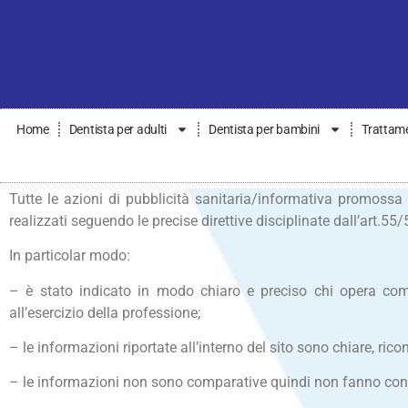
Home
Dentista per adulti
Dentista per bambini
Trattame
Tutte le azioni di pubblicità sanitaria/informativa promossa
realizzati seguendo le precise direttive disciplinate dall’art.5
In particolar modo:
– è stato indicato in modo chiaro e preciso chi opera come pre
all’esercizio della professione;
– le informazioni riportate all’interno del sito sono chiare, ricon
– le informazioni non sono comparative quindi non fanno confro