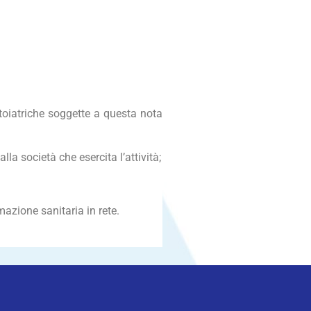
ontoiatriche soggette a questa nota
la società che esercita l’attività;
mazione sanitaria in rete.