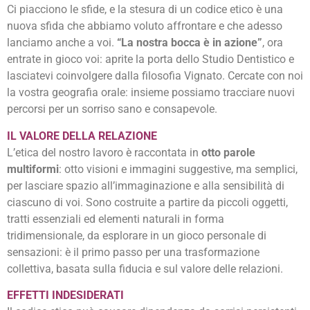
Ci piacciono le sfide, e la stesura di un codice etico è una
nuova sfida che abbiamo voluto affrontare e che adesso
lanciamo anche a voi.
“La nostra bocca è in azione”
, ora
entrate in gioco voi: aprite la porta dello Studio Dentistico e
lasciatevi coinvolgere dalla filosofia Vignato. Cercate con noi
la vostra geografia orale: insieme possiamo tracciare nuovi
percorsi per un sorriso sano e consapevole.
IL VALORE DELLA RELAZIONE
L’etica del nostro lavoro è raccontata in
otto parole
multiformi
: otto visioni e immagini suggestive, ma semplici,
per lasciare spazio all’immaginazione e alla sensibilità di
ciascuno di voi. Sono costruite a partire da piccoli oggetti,
tratti essenziali ed elementi naturali in forma
tridimensionale, da esplorare in un gioco personale di
sensazioni: è il primo passo per una trasformazione
collettiva, basata sulla fiducia e sul valore delle relazioni.
EFFETTI INDESIDERATI