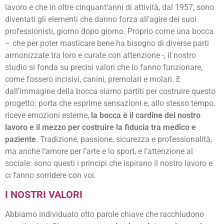
lavoro e che in oltre cinquant’anni di attività, dal 1957, sono
diventati gli elementi che danno forza all’agire dei suoi
professionisti, giorno dopo giorno. Proprio come una bocca
– che per poter masticare bene ha bisogno di diverse parti
armonizzate tra loro e curate con attenzione -, il nostro
studio si fonda su precisi valori che lo fanno funzionare,
come fossero incisivi, canini, premolari e molari. E
dall’immagine della bocca siamo partiti per costruire questo
progetto: porta che esprime sensazioni e, allo stesso tempo,
riceve emozioni esterne,
la bocca è il cardine del nostro
lavoro e il mezzo per costruire la fiducia tra medico e
paziente
. Tradizione, passione, sicurezza e professionalità,
ma anche l’amore per l’arte e lo sport, e l’attenzione al
sociale: sono questi i principi che ispirano il nostro lavoro e
ci fanno sorridere con voi.
I NOSTRI VALORI
Abbiamo individuato otto parole chiave che racchiudono