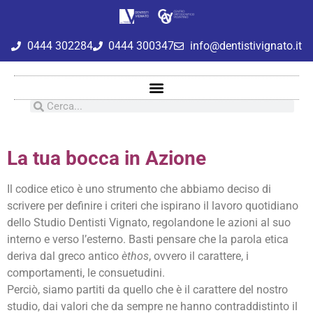
0444 302284
0444 300347
info@dentistivignato.it
La tua bocca in Azione
Il codice etico è uno strumento che abbiamo deciso di
scrivere per definire i criteri che ispirano il lavoro quotidiano
dello Studio Dentisti Vignato, regolandone le azioni al suo
interno e verso l’esterno. Basti pensare che la parola etica
deriva dal greco antico
èthos
, ovvero il carattere, i
comportamenti, le consuetudini.
Perciò, siamo partiti da quello che è il carattere del nostro
studio, dai valori che da sempre ne hanno contraddistinto il