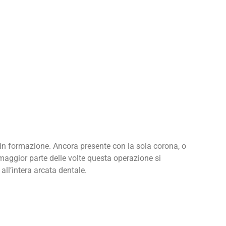
in formazione. Ancora presente con la sola corona, o
maggior parte delle volte questa operazione si
all’intera arcata dentale.