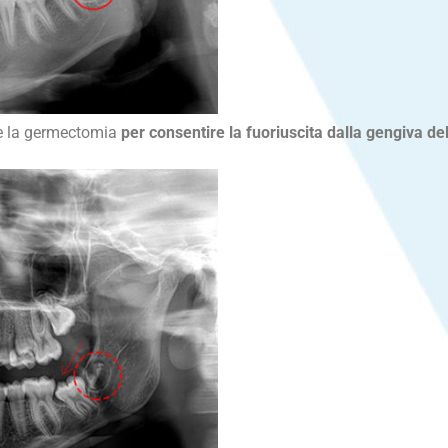
ire la germectomia
per consentire la fuoriuscita dalla gengiva d