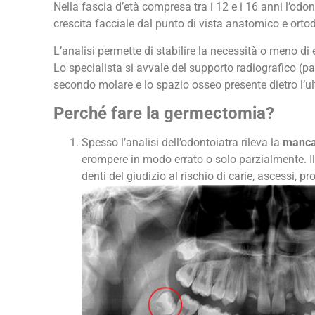
Nella fascia d’età compresa tra i 12 e i 16 anni l’odon
crescita facciale dal punto di vista anatomico e orto
L’analisi permette di stabilire la necessità o meno di 
Lo specialista si avvale del supporto radiografico (p
secondo molare e lo spazio osseo presente dietro l’u
Perché fare la germectomia?
Spesso l’analisi dell’odontoiatra rileva la
mancan
erompere in modo errato o solo parzialmente. I
denti del giudizio al rischio di carie, ascessi, p