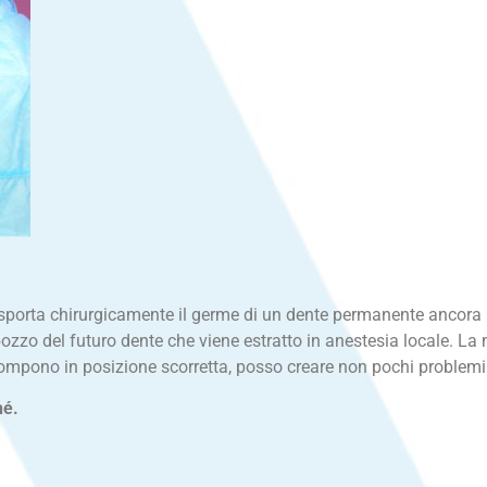
asporta chirurgicamente il germe di un dente permanente ancora 
ozzo del futuro dente che viene estratto in anestesia locale. La 
 erompono in posizione scorretta, posso creare non pochi problemi 
hé.