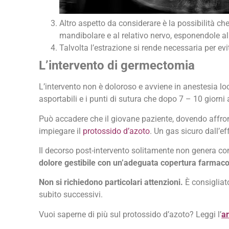
Altro aspetto da considerare è la possibilità ch
mandibolare e al relativo nervo, esponendole al
Talvolta l’estrazione si rende necessaria per ev
L’intervento di germectomia
L’intervento non è doloroso e avviene in anestesia loc
asportabili e i punti di sutura che dopo 7 – 10 giorn
Può accadere che il giovane paziente, dovendo affront
impiegare il
protossido d’azoto
. Un gas sicuro dall’ef
Il decorso post-intervento solitamente non genera co
dolore gestibile con un’adeguata copertura farmaco
Non si richiedono particolari attenzioni.
È consigliato
subito successivi.
Vuoi saperne di più sul protossido d’azoto? Leggi l’
ar