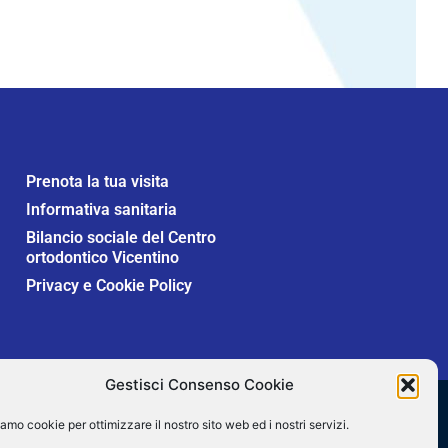
Prenota la tua visita
Informativa sanitaria
Bilancio sociale del Centro
ortodontico Vicentino
Privacy e Cookie Policy
Gestisci Consenso Cookie
Secure SSL
amo cookie per ottimizzare il nostro sito web ed i nostri servizi.
Verified by
Trustindex