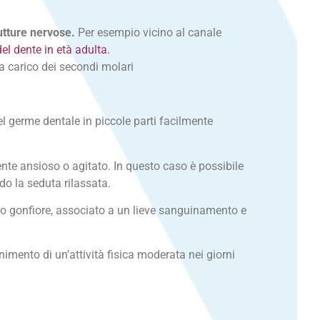
rutture nervose.
Per esempio vicino al canale
el dente in età adulta.
 a carico dei secondi molari
el germe dentale in piccole parti facilmente
ente ansioso o agitato. In questo caso è possibile
ndo la seduta rilassata.
to gonfiore, associato a un lieve sanguinamento e
nimento di un’attività fisica moderata nei giorni