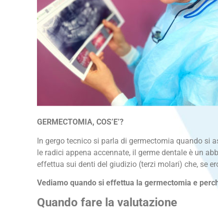
GERMECTOMIA, COS’E’?
In gergo tecnico si parla di germectomia quando si 
le radici appena accennate, il germe dentale è un abb
effettua sui denti del giudizio (terzi molari) che, se
Vediamo quando si effettua la germectomia e perc
Quando fare la valutazione