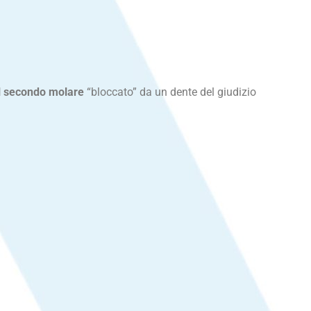
el secondo molare
“bloccato” da un dente del giudizio