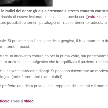
e
le radici del dente giudizio crescano a stretto contatto con st
 rischio di essere lesionate nel caso si proceda con
l’
estrazione d
itare possibili fenomeni patologici di riassorbimento radicolare
ale. Si procede con l’incisione della gengiva, il frazionamento d
i andranno rimossi.
are un intervento chirurgico per la prima volta, sia particolarm
fetto ansiolitico e analgesico che tranquillizza il paziente rende
mplicanze e particolari disagi. Si possono riscontrare un modes
logica
(antinfiammatori e antibiotici).
 preferire una dieta priva di cibi troppo caldi/piccanti e il mante
ticolo
e vedi il
video
.