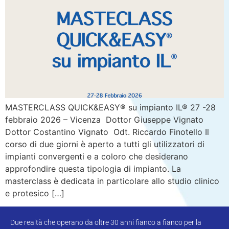
MASTERCLASS QUICK&EASY® su impianto IL® 27 -28
febbraio 2026 – Vicenza Dottor Giuseppe Vignato
Dottor Costantino Vignato Odt. Riccardo Finotello Il
corso di due giorni è aperto a tutti gli utilizzatori di
impianti convergenti e a coloro che desiderano
approfondire questa tipologia di impianto. La
masterclass è dedicata in particolare allo studio clinico
e protesico […]
Due realtà che operano da oltre 30 anni fianco a fianco per la