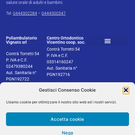
salute orale di adulti e bambini.
Tel.
0444302284
–
0444300347
Poliambulatorio
Centro Ortodontico
Vignato srl
Vicentino coop. soc.
Contrà Torretti 54
Prenota la tua visita
Informativa sanitaria
Bilancio sociale del Centro ortodontico Vicentino
Privacy e Cookie Policy
Contrà Torretti 54
P. IVA e C.F.
P. IVA e C.F.
03314160247
02479380244
Aut. Sanitaria n°
Aut. Sanitaria n°
PGN192716
PGN192722
Gestisci Consenso Cookie
Usiamo cookie per ottimizzare il nostro sito web ed i nostri servizi.
2024 © Dentisti Vignato | Tutti i diritti riservati | Design by Areaseb
Accetta cookie
Secure SSL
Verified by
Trustindex
Nega