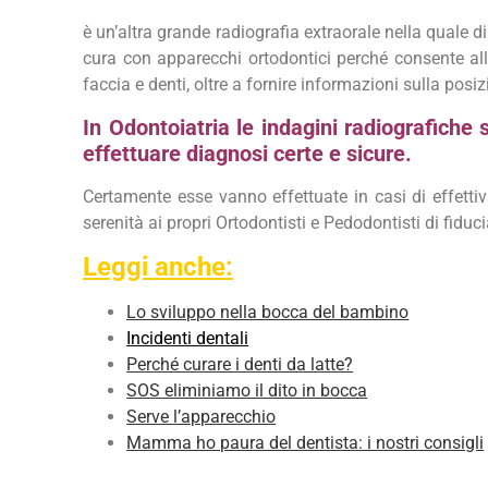
è un’altra grande radiografia extraorale nella quale di
cura con apparecchi ortodontici perché consente all’
faccia e denti, oltre a fornire informazioni sulla posiz
In Odontoiatria le indagini radiografiche
effettuare diagnosi certe e sicure.
Certamente esse vanno effettuate in casi di effettiva
serenità ai propri Ortodontisti e Pedodontisti di fiduc
Leggi anche:
Lo sviluppo nella bocca del bambino
Incidenti dentali
Perché curare i denti da latte?
SOS eliminiamo il dito in bocca
Serve l’apparecchio
Mamma ho paura del dentista: i nostri consigli