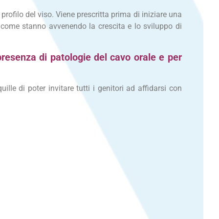
profilo del viso. Viene prescritta prima di iniziare una
re come stanno avvenendo la crescita e lo sviluppo di
presenza di patologie del cavo orale e per
le di poter invitare tutti i genitori ad affidarsi con