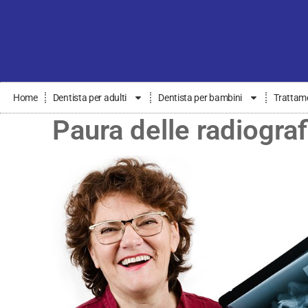
Home
Dentista per adulti
Dentista per bambini
Trattame
Paura delle radiograf