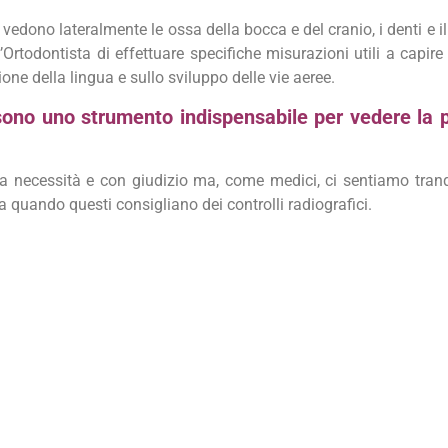
 vedono lateralmente le ossa della bocca e del cranio, i denti e il 
Ortodontista di effettuare specifiche misurazioni utili a capi
ione della lingua e sullo sviluppo delle vie aeree.
 sono uno strumento indispensabile per vedere la 
 necessità e con giudizio ma, come medici, ci sentiamo tranquil
ia quando questi consigliano dei controlli radiografici.