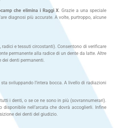
nocamp che elimina i Raggi X
. Grazie a una speciale
are diagnosi più accurate. A volte, purtroppo, alcune
adici e tessuti circostanti). Consentono di verificare
ente permanente alla radice di un dente da latte. Altre
ne dei denti permanenti.
ta sviluppando l’intera bocca. A livello di radiazioni
utti i denti, o se ce ne sono in più (sovrannumerari).
disponibile nell’arcata che dovrà accoglierli. Infine
izione dei denti del giudizio.