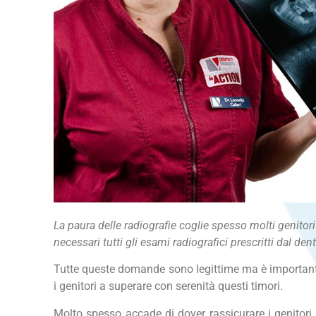
La paura delle radiografie coglie spesso molti genitori
necessari tutti gli esami radiografici prescritti dal den
Tutte queste domande sono legittime ma è importante f
i genitori a superare con serenità questi timori.
Molto spesso accade di dover rassicurare i genitori c