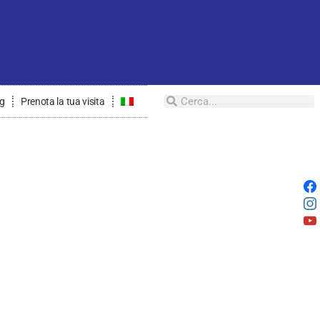
og
Prenota la tua visita