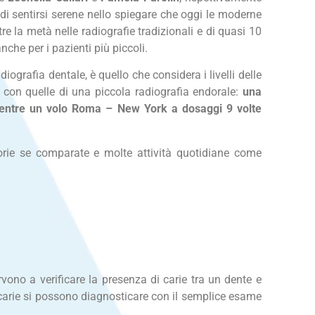
 sentirsi serene nello spiegare che oggi le moderne
re la metà nelle radiografie tradizionali e di quasi 10
he per i pazienti più piccoli.
ografia dentale, è quello che considera i livelli delle
, con quelle di una piccola radiografia endorale:
una
, mentre un volo Roma – New York a dosaggi 9 volte
isorie se comparate e molte attività quotidiane come
rvono a verificare la presenza di carie tra un dente e
le carie si possono diagnosticare con il semplice esame
.