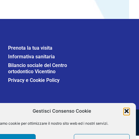
Prenota la tua visita
Informativa sanitaria
Bilancio sociale del Centro
ortodontico Vicentino
Privacy e Cookie Policy
Gestisci Consenso Cookie
Secure SSL
amo cookie per ottimizzare il nostro sito web ed i nostri servizi.
Verified by
Trustindex