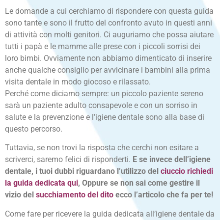
Le domande a cui cerchiamo di rispondere con questa guida
sono tante e sono il frutto del confronto avuto in questi anni
di attività con molti genitori. Ci auguriamo che possa aiutare
tutti i papà e le mamme alle prese con i piccoli sorrisi dei
loro bimbi. Ovviamente non abbiamo dimenticato di inserire
anche qualche consiglio per avvicinare i bambini alla prima
visita dentale in modo giocoso e rilassato.
Perché come diciamo sempre: un piccolo paziente sereno
sarà un paziente adulto consapevole e con un sorriso in
salute e la prevenzione e l’igiene dentale sono alla base di
questo percorso.
Tuttavia, se non trovi la risposta che cerchi non esitare a
scriverci, saremo felici di risponderti.
E se invece dell’igiene
dentale, i tuoi dubbi riguardano l’utilizzo del
ciuccio richiedi
la guida dedicata qui
, Oppure se non sai come gestire il
vizio del
succhiamento del dito
ecco l’articolo che fa per te!
Come fare per ricevere la guida dedicata all’igiene dentale da