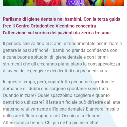
Parliamo di igiene dentale nei bambini. Con la terza guida
free il Centro Ortodontico Vicentino concentra
l’attenzione
sul sorriso dei pazienti da zero a tre anni.
Il periodo che va fino ai 3 anni è fondamentale per iniziare a
gettare le basi affinché il bambino prenda confidenza con
alcune buone abitudini di igiene dentale e con i primi
strumenti che gli creeranno piano piano la consapevolezza
di avere delle gengive e dei denti di cui prendersi cura.
In questo tempo, però, soprattutto per un neo-genitore le
domande e i dubbi che sorgono spontanei sono tanti.
Quando iniziare? Quale spazzolino scegliere e quanto
dentifricio utilizzare? Il latte artificiale può differire dal latte
materno relativamente all’igiene dentale? E ancora, meglio
utilizzare il fluoro oppure no? Occhio alla Fluorosi!
Attenzione ai frenuli. Chi più ne ha più ne metta!